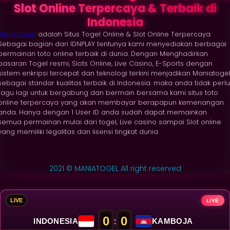
Slot Online Terpercaya & Terbaik di
PROMOSI
Indonesia
Maniatogel
adalah Situs Togel Online & Slot Online Terpercaya.
HUBUNGI
Sebagai bagian dari IDNPLAY tentunya kami menyediakan berbagai
KAMI
permainan toto online terbaik di dunia. Dengan Menghadirkan
pasaran Togel resmi, Slots Online, Live Casino, E-Sports dengan
DOWNLOAD
sistem enkripsi tercepat dan teknologi terkini menjadikan Maniatoge
sebagai standar kualitas terbaik di Indonesia. maka anda tidak perlu
Lupa
ragu lagi untuk bergabung dan bermain bersama kami situs toto
DAFTAR
online terpercaya yang akan membayar berapapun kemenangan
Password?
anda. Hanya dengan 1 User ID anda sudah dapat memainkan
ASUK
Butuh
LIVE
semua permainan mulai dari togel, Live casino sampai Slot online
Bantuan?
CHAT
yang memiliki legalitas dan lisensi tingkat dunia.
2021 ©
MANIATOGEL
All right
2021 © MANIATOGEL All right reserved
reserved
LIVE
LIVE
0
0
:
INDONESIA
KAMBOJA