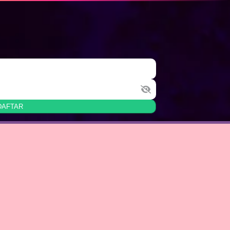
DAFTAR