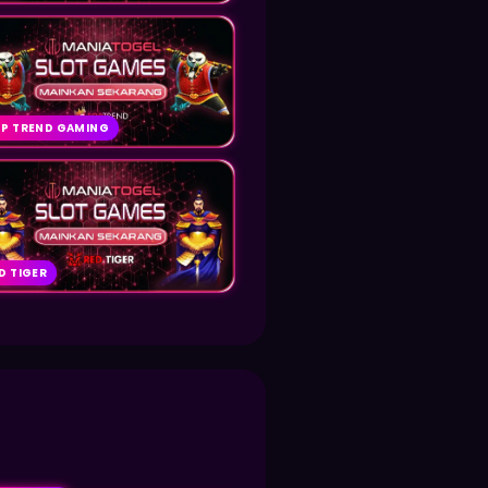
P TREND GAMING
D TIGER