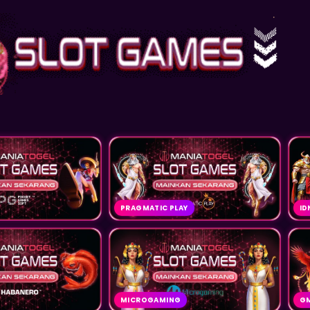
PRAGMATIC PLAY
ID
MICROGAMING
G