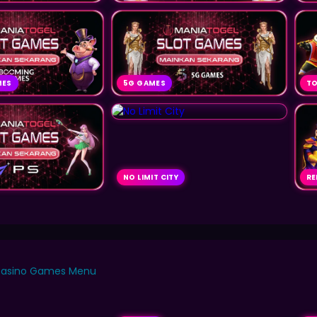
MES
5G GAMES
TO
NO LIMIT CITY
RE