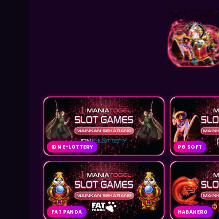
IDN E-LOTTERY
PG SOFT
FAT PANDA
HABANERO