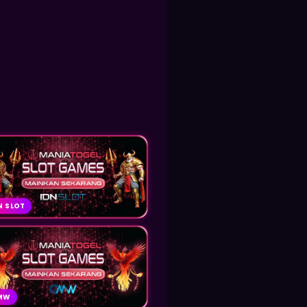
N SLOT
MW