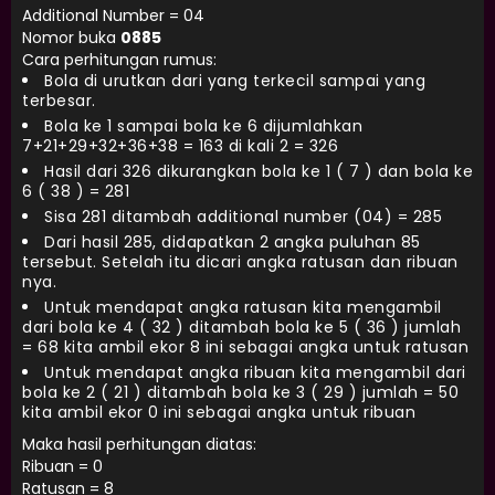
Additional Number = 04
Nomor buka
0885
Cara perhitungan rumus:
Bola di urutkan dari yang terkecil sampai yang
terbesar.
Bola ke 1 sampai bola ke 6 dijumlahkan
7+21+29+32+36+38 = 163 di kali 2 = 326
Hasil dari 326 dikurangkan bola ke 1 ( 7 ) dan bola ke
6 ( 38 ) = 281
Sisa 281 ditambah additional number (04) = 285
Dari hasil 285, didapatkan 2 angka puluhan 85
tersebut. Setelah itu dicari angka ratusan dan ribuan
nya.
Untuk mendapat angka ratusan kita mengambil
dari bola ke 4 ( 32 ) ditambah bola ke 5 ( 36 ) jumlah
= 68 kita ambil ekor 8 ini sebagai angka untuk ratusan
Untuk mendapat angka ribuan kita mengambil dari
bola ke 2 ( 21 ) ditambah bola ke 3 ( 29 ) jumlah = 50
kita ambil ekor 0 ini sebagai angka untuk ribuan
Maka hasil perhitungan diatas:
Ribuan = 0
Ratusan = 8