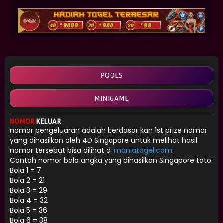
POOLS
MINIGAME
NOMOR
KELUAR
nomor pengeluaran adalah berdasar kan 1st prize nomor
yang dihasilkan oleh 4D Singapore untuk melihat hasil
nomor tersebut bisa dilihat di
maniatogel.com
.
Contoh nomor bola angka yang dihasilkan Singapore toto:
Bola 1 = 7
Bola 2 = 21
Bola 3 = 29
Bola 4 = 32
Bola 5 = 36
Bola 6 = 38